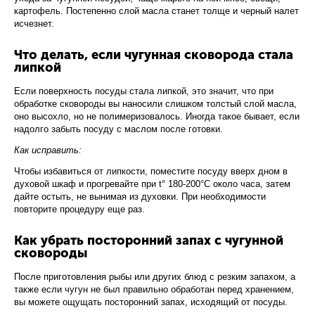
картофель. Постепенно слой масла станет толще и черный налет
исчезнет.
Что делать, если чугунная сковорода стала
липкой
Если поверхность посуды стала липкой, это значит, что при
обработке сковороды вы наносили слишком толстый слой масла,
оно высохло, но не полимеризовалось. Иногда такое бывает, если
надолго забыть посуду с маслом после готовки.
Как исправить:
Чтобы избавиться от липкости, поместите посуду вверх дном в
духовой шкаф и прогревайте при t° 180-200°С около часа, затем
дайте остыть, не вынимая из духовки. При необходимости
повторите процедуру еще раз.
Как убрать посторонний запах с чугунной
сковороды
После приготовления рыбы или других блюд с резким запахом, а
также если чугун не был правильно обработан перед хранением,
вы можете ощущать посторонний запах, исходящий от посуды.