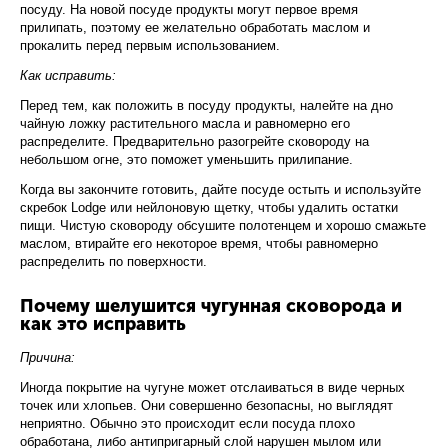
посуду. На новой посуде продукты могут первое время
прилипать, поэтому ее желательно обработать маслом и
прокалить перед первым использованием.
Как исправить:
Перед тем, как положить в посуду продукты, налейте на дно
чайную ложку растительного масла и равномерно его
распределите. Предварительно разогрейте сковороду на
небольшом огне, это поможет уменьшить прилипание.
Когда вы закончите готовить, дайте посуде остыть и используйте
скребок Lodge или нейлоновую щетку, чтобы удалить остатки
пищи. Чистую сковороду обсушите полотенцем и хорошо смажьте
маслом, втирайте его некоторое время, чтобы равномерно
распределить по поверхности.
Почему шелушится чугунная сковорода и
как это исправить
Причина:
Иногда покрытие на чугуне может отслаиваться в виде черных
точек или хлопьев. Они совершенно безопасны, но выглядят
неприятно. Обычно это происходит если посуда плохо
обработана, либо антипригарный слой нарушен мылом или