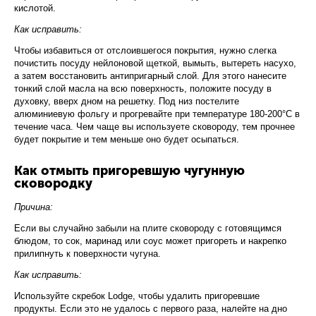
кислотой.
Как исправить:
Чтобы избавиться от отслоившегося покрытия, нужно слегка
почистить посуду нейлоновой щеткой, вымыть, вытереть насухо,
а затем восстановить антипригарный слой. Для этого нанесите
тонкий слой масла на всю поверхность, положите посуду в
духовку, вверх дном на решетку. Под низ постелите
алюминиевую фольгу и прогревайте при температуре 180-200°С в
течение часа. Чем чаще вы используете сковороду, тем прочнее
будет покрытие и тем меньше оно будет осыпаться.
Как отмыть пригоревшую чугунную
сковородку
Причина:
Если вы случайно забыли на плите сковороду с готовящимся
блюдом, то сок, маринад или соус может пригореть и накрепко
прилипнуть к поверхности чугуна.
Как исправить:
Используйте скребок Lodge, чтобы удалить пригоревшие
продукты. Если это не удалось с первого раза, налейте на дно