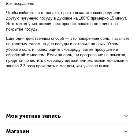
Как исправить:
Чтобы избавиться от запаха, просто покалите сковороду или
другую чугунную посуду в духовке на 180°С примерно 15 минут.
Этот метод уничтожения посторонних запахов не влияет на
покрытие посуды.
Еще один действенный способ — это поваренная соль. Насыпьте
ее толстым слоем на дно посуды и оставьте на ночь. Утром
уберите соль и прополощите сковороду, затем просушите и
обработайте маслом. Если ни соль, ни прогревание не помогли,
придется почистить сковороду щеткой или железной мочалкой и
заново 2-3 раза прокалить с маслом, как указано выше.
Моя учетная запись
Магазин