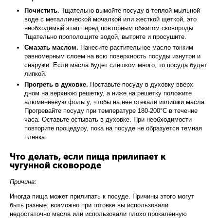
Почистить.
Тщательно вымойте посуду в теплой мыльной
воде с металлической мочалкой или жесткой щеткой, это
необходимый этап перед повторным обжигом сковороды.
Тщательно прополощите водой, вытрите и просушите.
Смазать маслом.
Нанесите растительное масло тонким
равномерным слоем на всю поверхность посуды изнутри и
снаружи. Если масла будет слишком много, то посуда будет
липкой.
Прогреть в духовке.
Поставьте посуду в духовку вверх
дном на верхнюю решетку, а ниже на решетку положите
алюминиевую фольгу, чтобы на нее стекали излишки масла.
Прогревайте посуду при температуре 180-200°С в течение
часа. Оставьте остывать в духовке. При необходимости
повторите процедуру, пока на посуде не образуется темная
пленка.
Что делать, если пища прилипает к
чугунной сковороде
Причина:
Иногда пища может прилипать к посуде. Причины этого могут
быть разные: возможно при готовке вы использовали
недостаточно масла или использовали плохо прокаленную