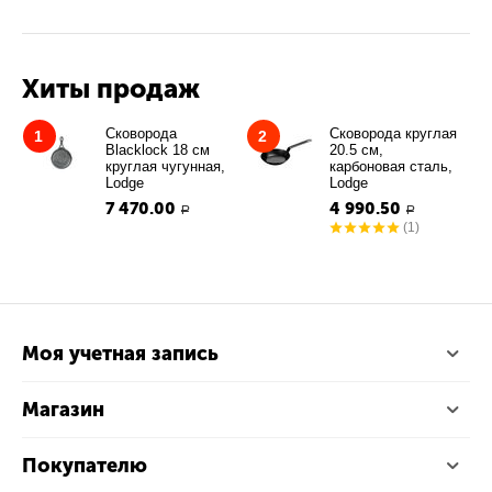
Хиты продаж
Сковорода
Сковорода круглая
1
2
Blacklock 18 см
20.5 см,
круглая чугунная,
карбоновая сталь,
Lodge
Lodge
7 470.00
4 990.50
Р
Р
(1)
Моя учетная запись
Магазин
Покупателю