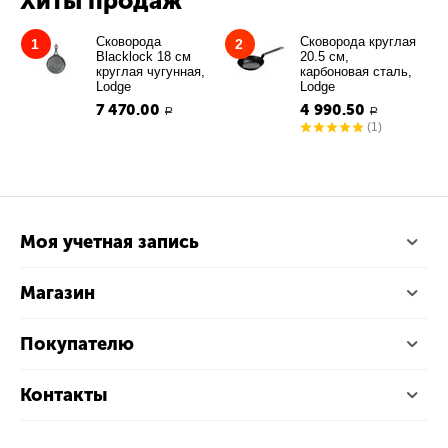
Хиты продаж
Сковорода
Сковорода круглая
1
2
Blacklock 18 см
20.5 см,
круглая чугунная,
карбоновая сталь,
Lodge
Lodge
7 470.00
4 990.50
Р
Р
(1)
Моя учетная запись
Магазин
Покупателю
Контакты