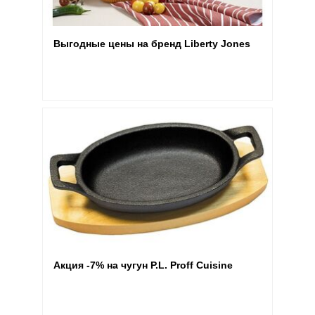
Выгодные цены на бренд Liberty Jones
Акция -7% на чугун P.L. Proff Cuisine