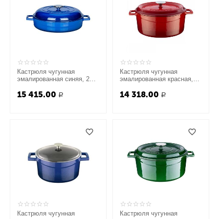
Кастрюля чугунная
Кастрюля чугунная
эмалированная синяя, 28
эмалированная красная,
см, LAVA
28 см, LAVA
15 415.00
14 318.00
Р
Р
Кастрюля чугунная
Кастрюля чугунная