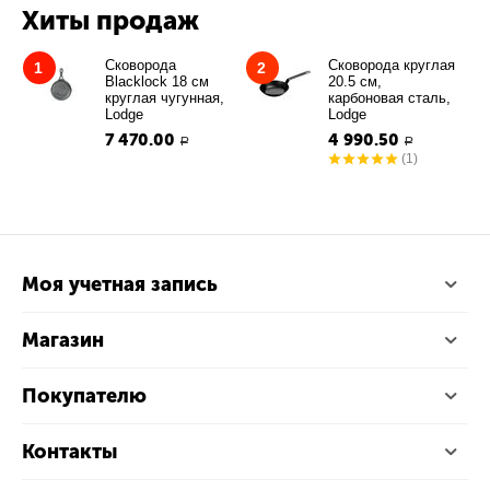
Хиты продаж
Сковорода
Сковорода круглая
1
2
Blacklock 18 см
20.5 см,
круглая чугунная,
карбоновая сталь,
Lodge
Lodge
7 470.00
4 990.50
Р
Р
(1)
Моя учетная запись
Магазин
Покупателю
Контакты