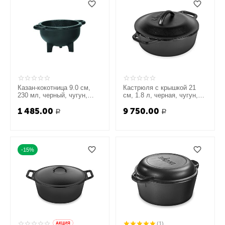
Казан-кокотница 9.0 см,
Кастрюля с крышкой 21
230 мл, черный, чугун,
см, 1.8 л, черная, чугун,
Lodge
Lodge
1 485.00
9 750.00
Р
Р
-15%
(1)
AКЦИЯ