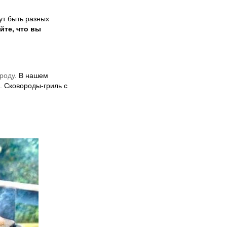
ут быть разных
йте, что вы
роду
. В нашем
. Сковороды-гриль с