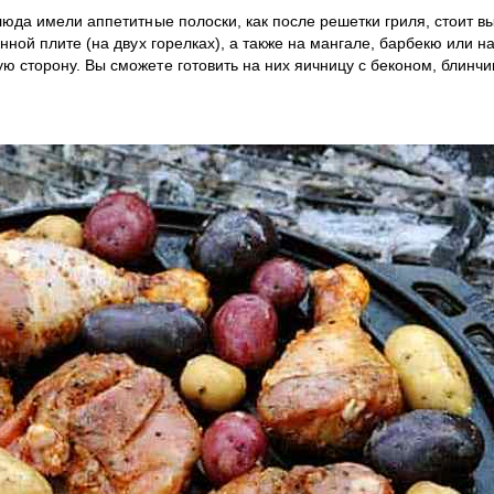
блюда имели аппетитные полоски, как после решетки гриля, стоит 
нной плите (на двух горелках), а также на мангале, барбекю или на 
ю сторону. Вы сможете готовить на них яичницу с беконом, блинчи