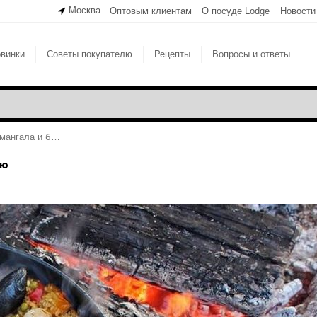
Москва
Оптовым клиентам
О посуде Lodge
Новости
винки
Советы покупателю
Рецепты
Вопросы и ответы
Как выбрать чугунную посуду для мангала и барбекю
кю