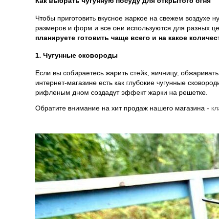
Как выбрать чугунную посуду для открытого огня
Чтобы приготовить вкусное жаркое на свежем воздухе н
размеров и форм и все они используются для разных це
планируете готовить чаще всего и на какое количе
1. Чугунные сковороды
Если вы собираетесь жарить стейк, яичницу, обжаривать
интернет-магазине есть как глубокие чугунные сковород
рифленым дном создадут эффект жарки на решетке.
Обратите внимание на хит продаж нашего магазина -
кл