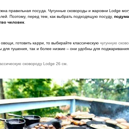
ужна правильная посуда. Чугунные сковороды и жаровни Lodge мог
лей. Поэтому, перед тем, как выбрать подходящую посуду,
подума
ство человек
.
 овощи, готовить карри, то выбирайте классическую
чугунную сково
ы для тушения, так и более низкие – они удобны для поджаривания
ассическую сковороду Lodge 26 см
.