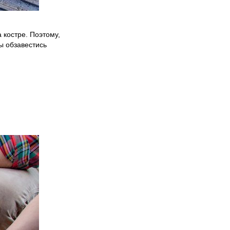
 костре. Поэтому,
ы обзавестись