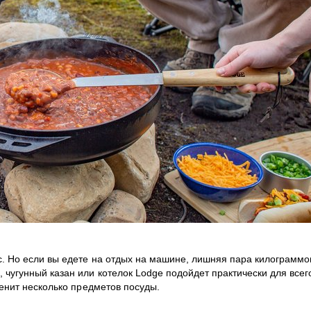
с. Но если вы едете на отдых на машине, лишняя пара килограммо
угунный казан или котелок Lodge подойдет практически для всего:
менит несколько предметов посуды.