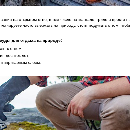
ания на открытом огне, в том числе на мангале, гриле и просто на
ланируете часто выезжать на природу, стоит подумать о том, чтоб
суды для отдыха на природе:
акт с огнем,
ин десяток лет,
антипригарным слоем.