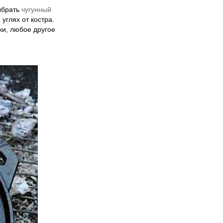
выбрать
чугунный
углях от костра.
ки, любое другое