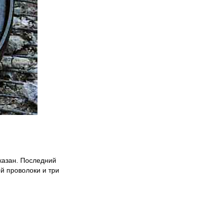
 казан. Последний
ой проволоки и три