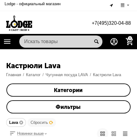
Lodge - официальный магазин
+7(495)320-04-88
0
Кастрюли Lava
Главная
/
Каталог
/
Чугунная посуда LAVA
/
Кастрюли Lava
Категории
Фильтры
Lava
Сбросить
Новинки выше