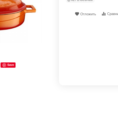
НЕТ В НАЛИЧИИ
Сравн
Отложить
Save