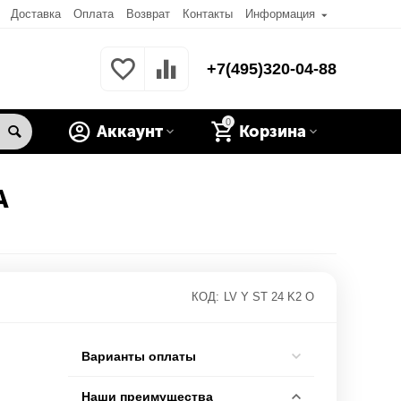
Доставка
Оплата
Возврат
Контакты
Информация
+7(495)320-04-88
0
Аккаунт
Корзина
A
КОД:
LV Y ST 24 K2 O
Варианты оплаты
Наши преимущества