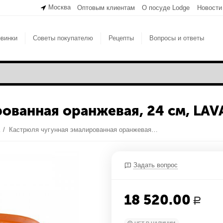
Москва
Оптовым клиентам
О посуде Lodge
Новости
винки
Советы покупателю
Рецепты
Вопросы и ответы
ованная оранжевая, 24 см, LAV
a
/
Кастрюля чугунная эмалированная оранжевая, 24 см, LAVA
Задать вопрос
18 520.00
Р