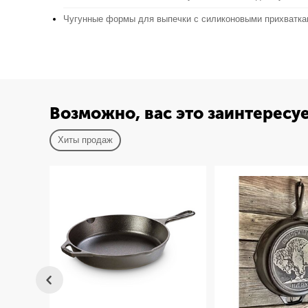
Чугунные формы для выпечки с силиконовыми прихватк
Возможно, вас это заинтересу
Хиты продаж