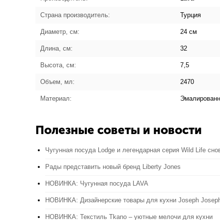
Страна производитель:
Турция
Диаметр, см:
24
см
Длина, см:
32
Высота, см:
7,5
Объем, мл:
2470
Материал:
Эмалированн
Полезные советы и новости
Чугунная посуда Lodge и легендарная серия Wild Life сно
Рады представить новый бренд Liberty Jones
НОВИНКА: Чугунная посуда LAVA
НОВИНКА: Дизайнерские товары для кухни Joseph Josep
НОВИНКА: Текстиль Tkano – уютные мелочи для кухни