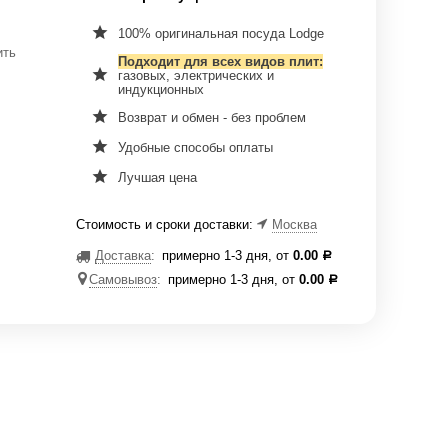
100% оригинальная посуда Lodge
ить
Подходит для всех видов плит:
газовых, электрических и
индукционных
Возврат и обмен - без проблем
Удобные способы оплаты
Лучшая цена
Стоимость и сроки доставки:
Москва
Доставка
:
примерно 1-3 дня, от
0.00
Р
Самовывоз
:
примерно 1-3 дня, от
0.00
Р