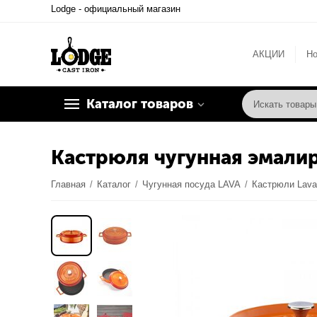
Lodge - официальный магазин
АКЦИИ
Но
Каталог товаров
Кастрюля чугунная эмалир
Главная
/
Каталог
/
Чугунная посуда LAVA
/
Кастрюли Lav