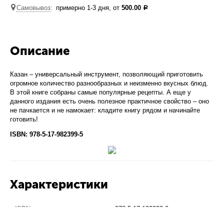
Самовывоз
:
примерно 1-3 дня, от
500.00
Р
Описание
Казан – универсальный инструмент, позволяющий приготовить
огромное количество разнообразных и неизменно вкусных блюд.
В этой книге собраны самые популярные рецепты. А еще у
данного издания есть очень полезное практичное свойство – оно
не пачкается и не намокает: кладите книгу рядом и начинайте
готовить!
ISBN: 978-5-17-982399-5
Характеристики
ISBN:
978-5-17-120032-9