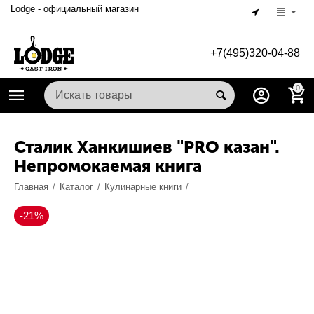
Lodge - официальный магазин
+7(495)320-04-88
0
Сталик Ханкишиев "PRO казан".
Непромокаемая книга
Главная
/
Каталог
/
Кулинарные книги
/
-21%