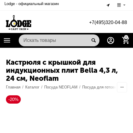
Lodge - официальный магазин
+7(495)320-04-88
0
Кастрюля с крышкой для
индукционных плит Bella 4,3 л,
24 см, Neoflam
Главная
/
Каталог
/
Посуда NEOFLAM
/
Посуда для готовки
/
Каст
-20%