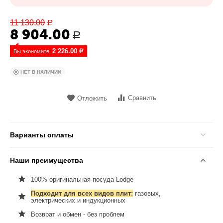
11 130.00
Р
8 904.00
Р
2 226.00
Вы экономите: 
Р
НЕТ В НАЛИЧИИ
Сравнить
Отложить
Варианты оплаты
Наши преимущества
100% оригинальная посуда Lodge
Подходит для всех видов плит:
газовых,
электрических и индукционных
Возврат и обмен - без проблем