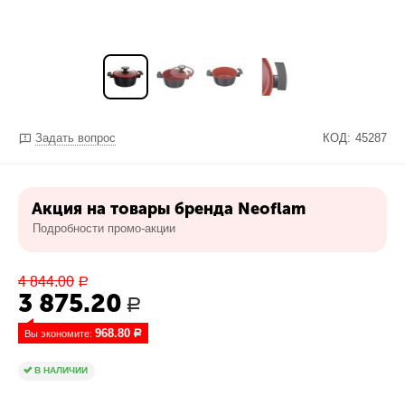
Задать вопрос
КОД:
45287
Акция на товары бренда Neoflam
Подробности промо-акции
4 844.00
Р
3 875.20
Р
968.80
Вы экономите: 
Р
В НАЛИЧИИ