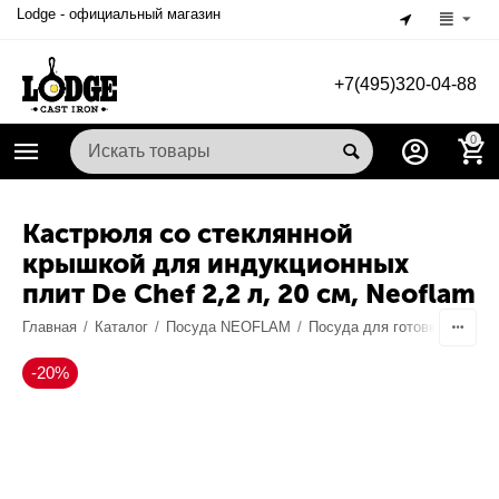
Lodge - официальный магазин
+7(495)320-04-88
0
Кастрюля со стеклянной
крышкой для индукционных
плит De Chef 2,2 л, 20 см, Neoflam
Главная
/
Каталог
/
Посуда NEOFLAM
/
Посуда для готовки
/
Каст
-20%