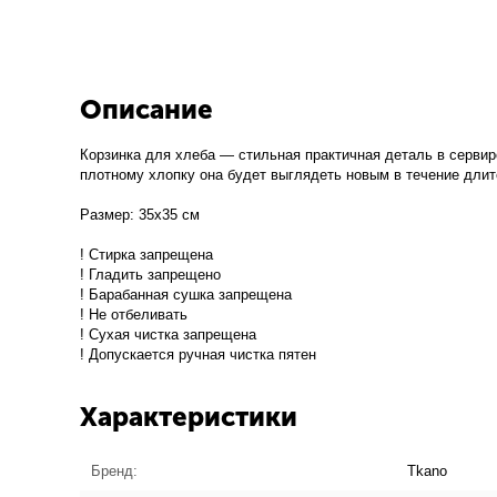
Описание
Корзинка для хлеба — стильная практичная деталь в сервир
плотному хлопку она будет выглядеть новым в течение длит
Размер: 35х35 см
! Стирка запрещена
! Гладить запрещено
! Барабанная сушка запрещена
! Не отбеливать
! Сухая чистка запрещена
! Допускается ручная чистка пятен
Характеристики
Бренд:
Tkano