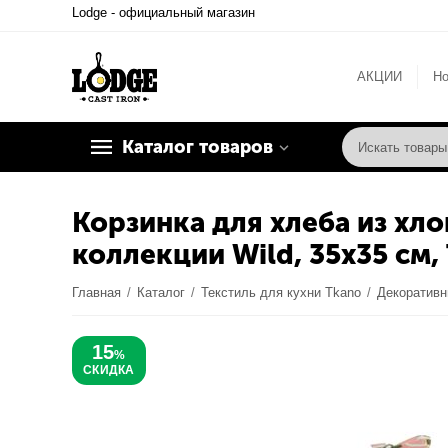
Lodge - официальный магазин
АКЦИИ
Но
Каталог товаров
Корзинка для хлеба из хло
коллекции Wild, 35х35 см,
Главная
/
Каталог
/
Текстиль для кухни Tkano
/
Декоративн
15
%
СКИДКА