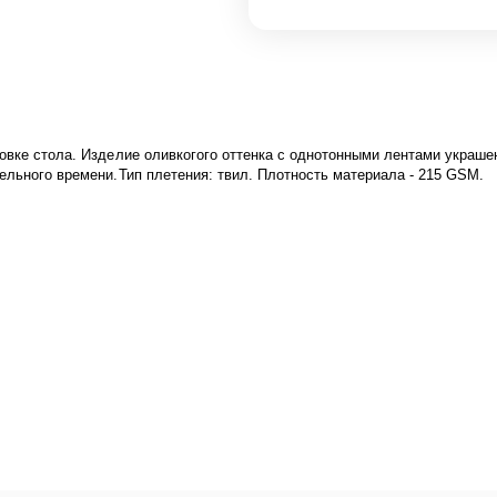
овке стола. Изделие оливкогого оттенка с однотонными лентами украше
ельного времени.Тип плетения: твил. Плотность материала - 215 GSM.