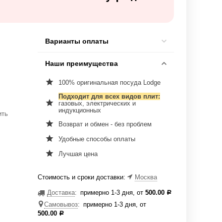
Варианты оплаты
Наши преимущества
100% оригинальная посуда Lodge
Подходит для всех видов плит:
газовых, электрических и
индукционных
ить
Возврат и обмен - без проблем
Удобные способы оплаты
Лучшая цена
Стоимость и сроки доставки:
Москва
Доставка
:
примерно 1-3 дня, от
500.00
Р
Самовывоз
:
примерно 1-3 дня, от
500.00
Р