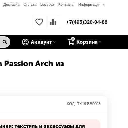
Доставка
Оплата
Возврат
Контакты
Информация
+7(495)320-04-88
0
Аккаунт
Корзина
 Passion Arch из
КОД:
TK19-BB0003
нки: текстиль и аксессуары для