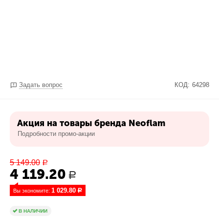
Задать вопрос
КОД:
64298
Акция на товары бренда Neoflam
Подробности промо-акции
5 149.00
Р
4 119.20
Р
1 029.80
Вы экономите: 
Р
В НАЛИЧИИ