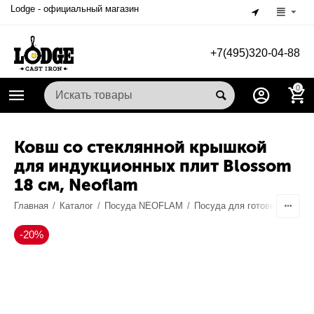
Lodge - официальный магазин
+7(495)320-04-88
0
Ковш со стеклянной крышкой
для индукционных плит Blossom
18 см, Neoflam
Главная
/
Каталог
/
Посуда NEOFLAM
/
Посуда для готовки
/
Ковш
-20%