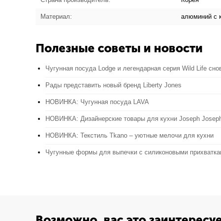
Материал:
алюминий с 
Полезные советы и новости
Чугунная посуда Lodge и легендарная серия Wild Life сно
Рады представить новый бренд Liberty Jones
НОВИНКА: Чугунная посуда LAVA
НОВИНКА: Дизайнерские товары для кухни Joseph Josep
НОВИНКА: Текстиль Tkano – уютные мелочи для кухни
Чугунные формы для выпечки с силиконовыми прихватк
Возможно, вас это заинтересу