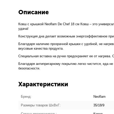
Описание
Ковш с крышкой Neoflam De Chef 18 см Ковш – это универсал
удача!
Конструкция дна делает возможным энергоэффективное при
Благодаря наличию прозрачной крышки с удобной, не нагре
вкусовые качества продукта.
Специальная вставка на ручке предохраняет ее от нагрева.
Благодаря антипригарному покрытию легко чистится, еда не
безопасности.
Характеристики
Бренд:
Neoflam
Размеры товаров ШхВхГ:
35/18/9
Страна производитель:
Корея