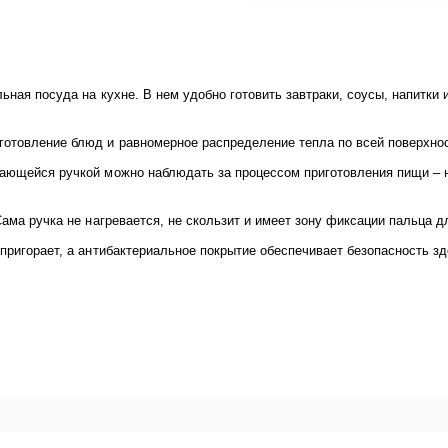
ьная посуда на кухне. В нем удобно готовить завтраки, соусы, напитки 
готовление блюд и равномерное распределение тепла по всей поверхно
вающейся ручкой можно наблюдать за процессом приготовления пищи – н
 Сама ручка не нагревается, не скользит и имеет зону фиксации пальца
 пригорает, а антибактериальное покрытие обеспечивает безопасность з