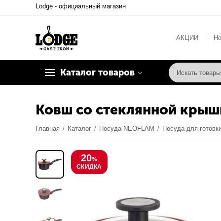
Lodge - официальный магазин
АКЦИИ
Но
Каталог товаров
Ковш со стеклянной крышк
Главная
/
Каталог
/
Посуда NEOFLAM
/
Посуда для готовк
20
%
СКИДКА