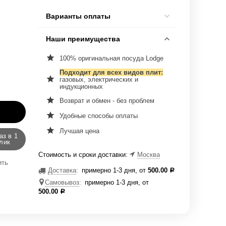
Варианты оплаты
Наши преимущества
100% оригинальная посуда Lodge
Подходит для всех видов плит:
газовых, электрических и
индукционных
Возврат и обмен - без проблем
Удобные способы оплаты
Лучшая цена
аз в 1
лик
Стоимость и сроки доставки:
Москва
ить
Доставка
:
примерно 1-3 дня, от
500.00
Р
Самовывоз
:
примерно 1-3 дня, от
500.00
Р