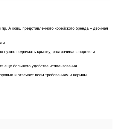
и пр. А ковш представленного корейского бренда – двойная
сти.
е нужно поднимать крышку, растрачивая энергию и
 для еще большего удобства использования.
доровью и отвечает всем требованиям и нормам