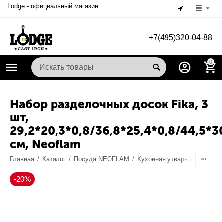
Lodge - официальный магазин
+7(495)320-04-88
0
Набор разделочных досок Fika, 3
шт,
29,2*20,3*0,8/36,8*25,4*0,8/44,5*3
см, Neoflam
-20%
Главная
/
Каталог
/
Посуда NEOFLAM
/
Кухонная утварь
/
Раздело