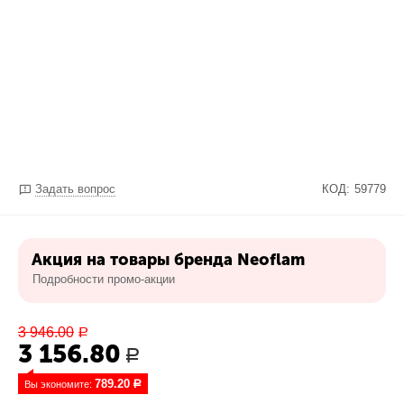
Задать вопрос
КОД:
59779
Акция на товары бренда Neoflam
Подробности промо-акции
3 946.00
Р
3 156.80
Р
789.20
Вы экономите: 
Р