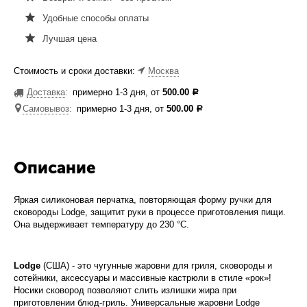
Удобные способы оплаты
Лучшая цена
Стоимость и сроки доставки:
Москва
Доставка
:
примерно 1-3 дня, от
500.00
Р
Самовывоз
:
примерно 1-3 дня, от
500.00
Р
Описание
Яркая силиконовая перчатка, повторяющая форму ручки для
сковороды Lodge, защитит руки в процессе приготовления пищи.
Она выдерживает температуру до 230 °C.
Lodge
(США) - это чугунные жаровни для гриля, сковороды и
сотейники, аксессуары и массивные кастрюли в стиле «рок»!
Носики сковород позволяют слить излишки жира при
приготовлении блюд-гриль. Универсальные жаровни Lodge