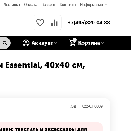
Доставка
Оплата
Возврат
Контакты
Информация
+7(495)320-04-88
0
Аккаунт
Корзина
Essential, 40х40 см,
КОД:
TK22-CP0009
нки: текстиль и аксессуары для