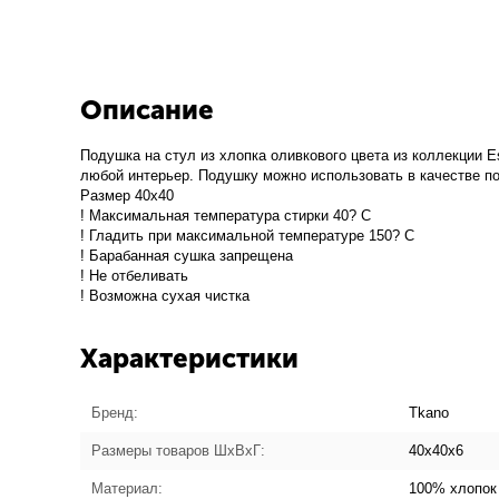
Описание
Подушка на стул из хлопка оливкового цвета из коллекции E
любой интерьер. Подушку можно использовать в качестве п
Размер 40х40
! Максимальная температура стирки 40? C
! Гладить при максимальной температуре 150? C
! Барабанная сушка запрещена
! Не отбеливать
! Возможна сухая чистка
Характеристики
Бренд:
Tkano
Размеры товаров ШхВхГ:
40x40x6
Материал:
100% хлопок