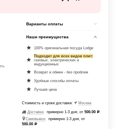
Варианты оплаты
Наши преимущества
100% оригинальная посуда Lodge
Подходит для всех видов плит:
газовых, электрических и
индукционных
ить
Возврат и обмен - без проблем
Удобные способы оплаты
Лучшая цена
Стоимость и сроки доставки:
Москва
Доставка
:
примерно 1-3 дня, от
500.00
Р
Самовывоз
:
примерно 1-3 дня, от
500.00
Р