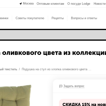
Москва
Оптовым клиентам
О посуде Lodge
Новости
винки
Советы покупателю
Рецепты
Вопросы и ответы
 оливкового цвета из коллекции 
ый текстиль
/
Подушка на стул из хлопка оливкового цвета из коллекции Essential, 40х40 см, Tkano
Задать вопрос
СКИДКА 15% на нови