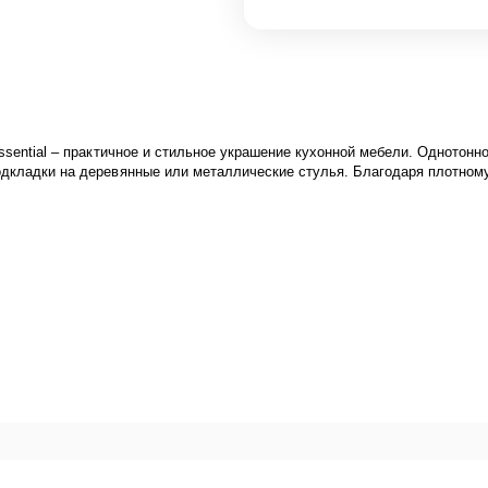
ssential – практичное и стильное украшение кухонной мебели. Однотонн
одкладки на деревянные или металлические стулья. Благодаря плотному