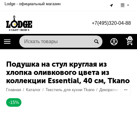
Lodge - официальный магазин
+7(495)320-04-88
0
Подушка на стул круглая из
хлопка оливкового цвета из
коллекции Essential, 40 см, Tkano
Главная
/
Каталог
/
Текстиль для кухни Tkano
/
Декоративный текс
-15%