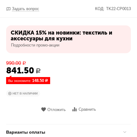
Задать вопрос
КОД:
TK22-CP0013
СКИДКА 15% на новинки: текстиль и
аксессуары для кухни
Подробности промо-акции
990.00
Р
841.50
Р
148.50
Вы экономите: 
Р
НЕТ В НАЛИЧИИ
Сравнить
Отложить
Варианты оплаты