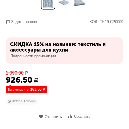
Задать вопрос
КОД:
TK19-CP0009
СКИДКА 15% на новинки: текстиль и
аксессуары для кухни
Подробности промо-акции
1 090.00
Р
926.50
Р
163.50
Вы экономите: 
Р
НЕТ В НАЛИЧИИ
Сравнить
Отложить