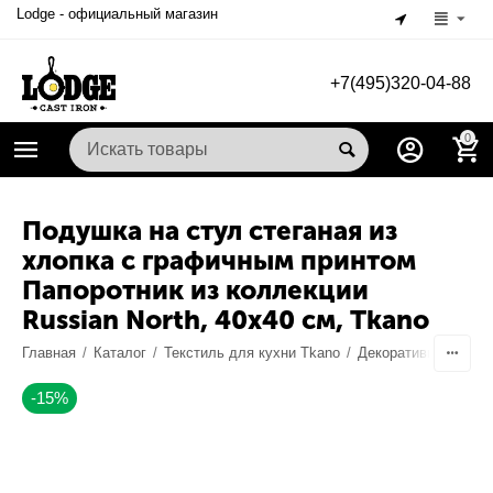
Lodge - официальный магазин
+7(495)320-04-88
0
Подушка на стул стеганая из
хлопка с графичным принтом
Папоротник из коллекции
Russian North, 40х40 см, Tkano
-15%
Главная
/
Каталог
/
Текстиль для кухни Tkano
/
Декоративный текс