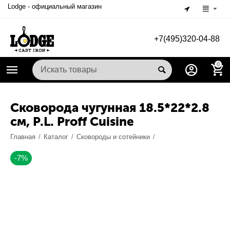
Lodge - официальный магазин
+7(495)320-04-88
0
Сковорода чугунная 18.5*22*2.8
cм, P.L. Proff Cuisine
Главная
/
Каталог
/
Сковороды и сотейники
/
-7%