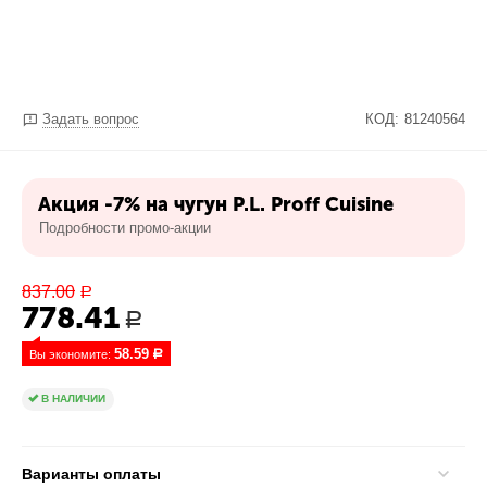
Задать вопрос
КОД:
81240564
Акция -7% на чугун P.L. Proff Cuisine
Подробности промо-акции
837.00
Р
778.41
Р
58.59
Вы экономите: 
Р
В НАЛИЧИИ
Варианты оплаты