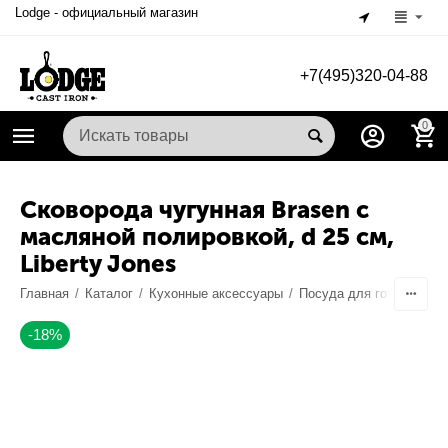
Lodge - официальный магазин
+7(495)320-04-88
0
Сковорода чугунная Brasen с
масляной полировкой, d 25 см,
Liberty Jones
Главная
/
Каталог
/
Кухонные аксессуары
/
Посуда для готовки
/
-18%