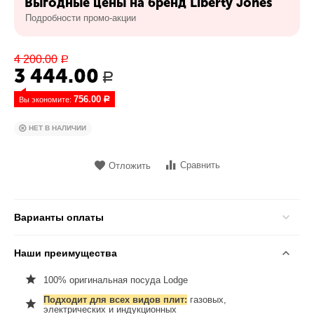
Выгодные цены на бренд Liberty Jones
Подробности промо-акции
4 200.00
Р
3 444.00
Р
756.00
Вы экономите: 
Р
НЕТ В НАЛИЧИИ
Сравнить
Отложить
Варианты оплаты
Наши преимущества
100% оригинальная посуда Lodge
Подходит для всех видов плит:
газовых,
электрических и индукционных