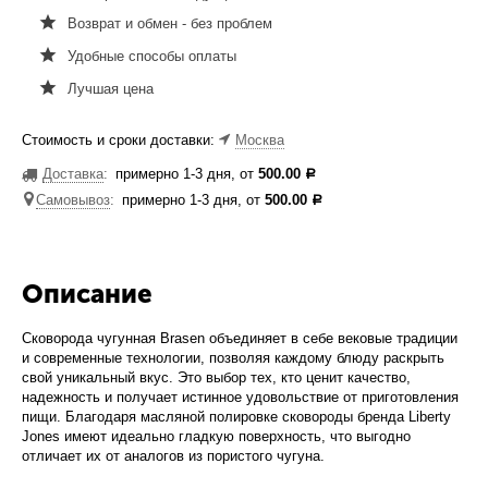
Возврат и обмен - без проблем
Удобные способы оплаты
Лучшая цена
Стоимость и сроки доставки:
Москва
Доставка
:
примерно 1-3 дня, от
500.00
Р
Самовывоз
:
примерно 1-3 дня, от
500.00
Р
Описание
Сковорода чугунная Brasen объединяет в себе вековые традиции
и современные технологии, позволяя каждому блюду раскрыть
свой уникальный вкус. Это выбор тех, кто ценит качество,
надежность и получает истинное удовольствие от приготовления
пищи. Благодаря масляной полировке сковороды бренда Liberty
Jones имеют идеально гладкую поверхность, что выгодно
отличает их от аналогов из пористого чугуна.