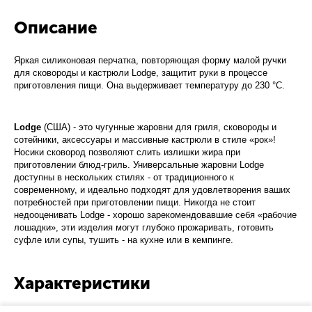
Описание
Яркая силиконовая перчатка, повторяющая форму малой ручки
для сковороды и кастрюли Lodge, защитит руки в процессе
приготовления пищи. Она выдерживает температуру до 230 °C.
Lodge
(США) - это чугунные жаровни для гриля, сковороды и
сотейники, аксессуары и массивные кастрюли в стиле «рок»!
Носики сковород позволяют слить излишки жира при
приготовлении блюд-гриль. Универсальные жаровни Lodge
доступны в нескольких стилях - от традиционного к
современному, и идеально подходят для удовлетворения ваших
потребностей при приготовлении пищи. Никогда не стоит
недооценивать Lodge - хорошо зарекомендовавшие себя «рабочие
лошадки», эти изделия могут глубоко прожаривать, готовить
суфле или супы, тушить - на кухне или в кемпинге.
Характеристики