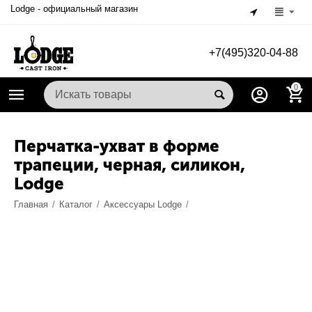
Lodge - официальный магазин
+7(495)320-04-88
0
Перчатка-ухват в форме
трапеции, черная, силикон,
Lodge
Главная
/
Каталог
/
Аксессуары Lodge
/